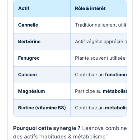
Actif
Rôle & intérêt
Cannelle
Traditionnellement utilisée 
Berbérine
Actif végétal apprécié dans 
Fenugrec
Plante souvent utilisée pour
Calcium
Contribue au
fonctionnement
Magnésium
Participe au
métabolisme én
Biotine (vitamine B8)
Contribue au
métabolisme é
Pourquoi cette synergie ?
Leanova combine
des actifs “habitudes & métabolisme”