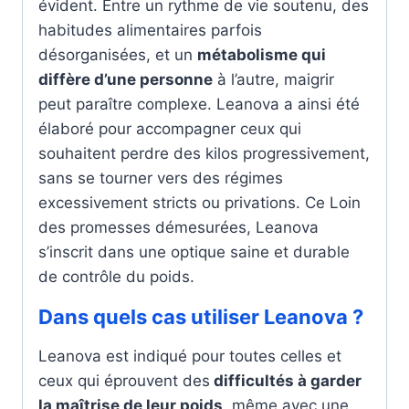
évident. Entre un rythme de vie soutenu, des
habitudes alimentaires parfois
désorganisées, et un
métabolisme qui
diffère d’une personne
à l’autre, maigrir
peut paraître complexe. Leanova a ainsi été
élaboré pour accompagner ceux qui
souhaitent perdre des kilos progressivement,
sans se tourner vers des régimes
excessivement stricts ou privations. Ce Loin
des promesses démesurées, Leanova
s’inscrit dans une optique saine et durable
de contrôle du poids.
Dans quels cas utiliser Leanova ?
Leanova est indiqué pour toutes celles et
ceux qui éprouvent des
difficultés à garder
la maîtrise de leur poids
, même avec une