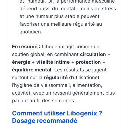
et l’humeur. Or, la performance masculine
dépend aussi du mental : moins de stress
et une humeur plus stable peuvent
favoriser une meilleure régularité au
quotidien.
En résumé
: Libogenix agit comme un
soutien global, en combinant
circulation
+
énergie
+
vitalité intime
+
protection
+
équilibre mental
. Les résultats se jugent
surtout sur la
régularité
d’utilisationet
l’hygiène de vie (sommeil, alimentation,
activité), avec un ressenti généralement plus
parlant au fil des semaines.
Comment utiliser Libogenix ?
Dosage recommandé