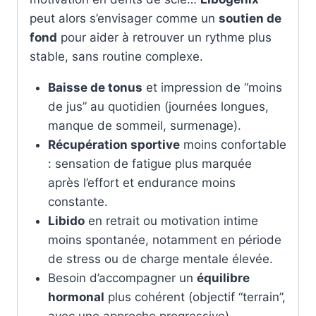
peut alors s’envisager comme un
soutien de
fond
pour aider à retrouver un rythme plus
stable, sans routine complexe.
Baisse de tonus
et impression de “moins
de jus” au quotidien (journées longues,
manque de sommeil, surmenage).
Récupération sportive
moins confortable
: sensation de fatigue plus marquée
après l’effort et endurance moins
constante.
Libido
en retrait ou motivation intime
moins spontanée, notamment en période
de stress ou de charge mentale élevée.
Besoin d’accompagner un
équilibre
hormonal
plus cohérent (objectif “terrain”,
avec une approche progressive).