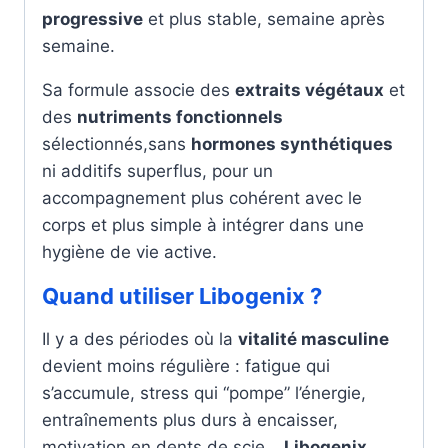
progressive
et plus stable, semaine après
semaine.
Sa formule associe des
extraits végétaux
et
des
nutriments fonctionnels
sélectionnés,sans
hormones synthétiques
ni additifs superflus, pour un
accompagnement plus cohérent avec le
corps et plus simple à intégrer dans une
hygiène de vie active.
Quand utiliser Libogenix ?
Il y a des périodes où la
vitalité masculine
devient moins régulière : fatigue qui
s’accumule, stress qui “pompe” l’énergie,
entraînements plus durs à encaisser,
motivation en dents de scie…
Libogenix