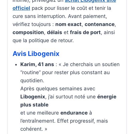
officiel
pack pour lisser le coût et tenir la
cure sans interruption. Avant paiement,
vérifiez toujours :
nom exact
,
contenance
,
composition
,
délais
et
frais de port
, ainsi
que la politique de retour.
Avis Libogenix
Karim, 41 ans
: « Je cherchais un soutien
“routine” pour rester plus constant au
quotidien.
Après quelques semaines avec
Libogenix
, j’ai surtout noté une
énergie
plus stable
et une meilleure
endurance
à
l’entraînement. Effet progressif, mais
cohérent. »