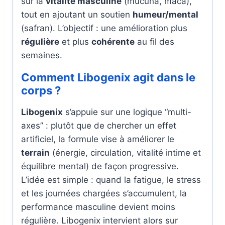
sur la
vitalité masculine
(mucuna, maca),
tout en ajoutant un soutien
humeur/mental
(safran). L’objectif : une amélioration plus
régulière
et plus
cohérente
au fil des
semaines.
Comment Libogenix agit dans le
corps ?
Libogenix
s’appuie sur une logique “multi-
axes” : plutôt que de chercher un effet
artificiel, la formule vise à améliorer le
terrain
(énergie, circulation, vitalité intime et
équilibre mental) de façon progressive.
L’idée est simple : quand la fatigue, le stress
et les journées chargées s’accumulent, la
performance masculine devient moins
régulière. Libogenix intervient alors sur