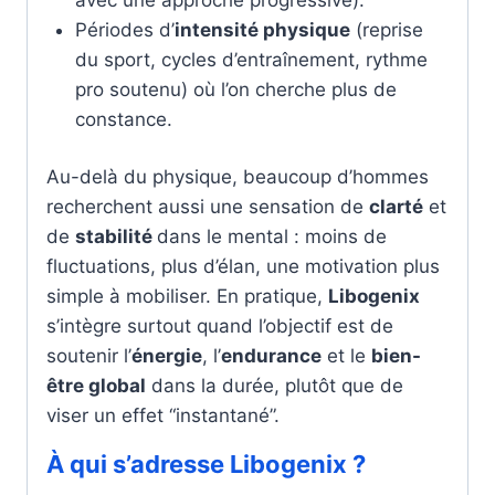
Périodes d’
intensité physique
(reprise
du sport, cycles d’entraînement, rythme
pro soutenu) où l’on cherche plus de
constance.
Au-delà du physique, beaucoup d’hommes
recherchent aussi une sensation de
clarté
et
de
stabilité
dans le mental : moins de
fluctuations, plus d’élan, une motivation plus
simple à mobiliser. En pratique,
Libogenix
s’intègre surtout quand l’objectif est de
soutenir l’
énergie
, l’
endurance
et le
bien-
être global
dans la durée, plutôt que de
viser un effet “instantané”.
À qui s’adresse Libogenix ?