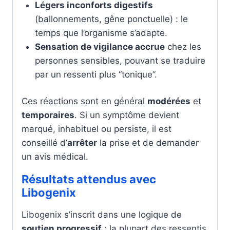
Légers inconforts digestifs
(ballonnements, gêne ponctuelle) : le
temps que l’organisme s’adapte.
Sensation de vigilance accrue
chez les
personnes sensibles, pouvant se traduire
par un ressenti plus “tonique”.
Ces réactions sont en général
modérées
et
temporaires
. Si un symptôme devient
marqué, inhabituel ou persiste, il est
conseillé d’
arrêter
la prise et de demander
un avis médical.
Résultats attendus avec
Libogenix
Libogenix s’inscrit dans une logique de
soutien progressif
: la plupart des ressentis