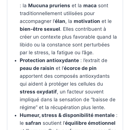
: la
Mucuna pruriens
et la
maca
sont
traditionnellement utilisées pour
accompagner l’
élan
, la
motivation
et le
bien-être sexuel
. Elles contribuent à
créer un contexte plus favorable quand la
libido ou la constance sont perturbées
par le stress, la fatigue ou l’âge.
Protection antioxydante
: l’extrait de
peau de raisin
et l’
écorce de pin
apportent des composés antioxydants
qui aident à protéger les cellules du
stress oxydatif
, un facteur souvent
impliqué dans la sensation de “baisse de
régime” et la récupération plus lente.
Humeur, stress & disponibilité mentale
:
le
safran
soutient l’
équilibre émotionnel