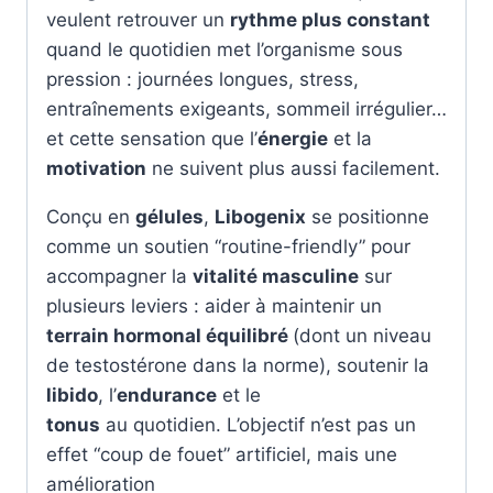
veulent retrouver un
rythme plus constant
quand le quotidien met l’organisme sous
pression : journées longues, stress,
entraînements exigeants, sommeil irrégulier…
et cette sensation que l’
énergie
et la
motivation
ne suivent plus aussi facilement.
Conçu en
gélules
,
Libogenix
se positionne
comme un soutien “routine-friendly” pour
accompagner la
vitalité masculine
sur
plusieurs leviers : aider à maintenir un
terrain hormonal équilibré
(dont un niveau
de testostérone dans la norme), soutenir la
libido
, l’
endurance
et le
tonus
au quotidien. L’objectif n’est pas un
effet “coup de fouet” artificiel, mais une
amélioration