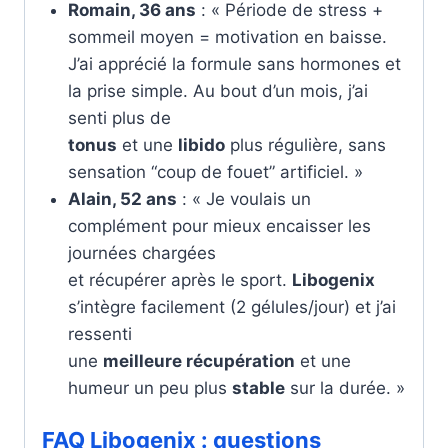
Romain, 36 ans
: « Période de stress +
sommeil moyen = motivation en baisse.
J’ai apprécié la formule sans hormones et
la prise simple. Au bout d’un mois, j’ai
senti plus de
tonus
et une
libido
plus régulière, sans
sensation “coup de fouet” artificiel. »
Alain, 52 ans
: « Je voulais un
complément pour mieux encaisser les
journées chargées
et récupérer après le sport.
Libogenix
s’intègre facilement (2 gélules/jour) et j’ai
ressenti
une
meilleure récupération
et une
humeur un peu plus
stable
sur la durée. »
FAQ Libogenix : questions