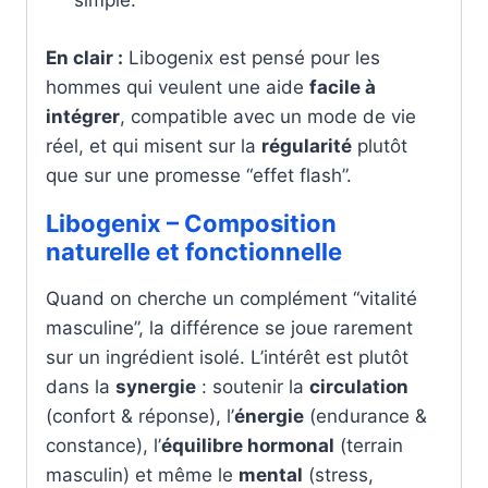
simple.
En clair :
Libogenix est pensé pour les
hommes qui veulent une aide
facile à
intégrer
, compatible avec un mode de vie
réel, et qui misent sur la
régularité
plutôt
que sur une promesse “effet flash”.
Libogenix – Composition
naturelle et fonctionnelle
Quand on cherche un complément “vitalité
masculine”, la différence se joue rarement
sur un ingrédient isolé. L’intérêt est plutôt
dans la
synergie
: soutenir la
circulation
(confort & réponse), l’
énergie
(endurance &
constance), l’
équilibre hormonal
(terrain
masculin) et même le
mental
(stress,