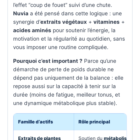
l’effet “coup de fouet” suivi d’une chute.
Nuvia
a été pensé dans cette logique : une
synergie d’
extraits végétaux
+
vitamines
+
acides aminés
pour soutenir l’énergie, la
motivation et la régularité au quotidien, sans
vous imposer une routine compliquée.
Pourquoi c’est important ?
Parce qu’une
démarche de perte de poids durable ne
dépend pas uniquement de la balance : elle
repose aussi sur la capacité à tenir sur la
durée (moins de fatigue, meilleur tonus, et
une dynamique métabolique plus stable).
Famille d’actifs
Rôle principal
Extraits de plantes
Soutien du
métabolisme
et