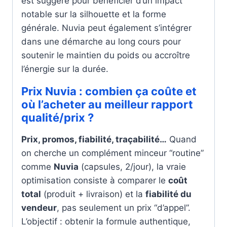
est suggéré pour bénéficier d’un impact
notable sur la silhouette et la forme
générale. Nuvia peut également s’intégrer
dans une démarche au long cours pour
soutenir le maintien du poids ou accroître
l’énergie sur la durée.
Prix Nuvia : combien ça coûte et
où l’acheter au meilleur rapport
qualité/prix ?
Prix, promos, fiabilité, traçabilité…
Quand
on cherche un complément minceur “routine”
comme
Nuvia
(capsules, 2/jour), la vraie
optimisation consiste à comparer le
coût
total
(produit + livraison) et la
fiabilité du
vendeur
, pas seulement un prix “d’appel”.
L’objectif : obtenir la formule authentique,