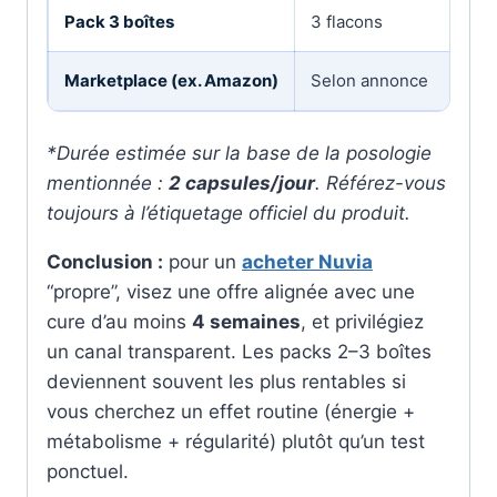
Pack 3 boîtes
3 flacons
P
Marketplace (ex. Amazon)
Selon annonce
T
*Durée estimée sur la base de la posologie
mentionnée :
2 capsules/jour
. Référez-vous
toujours à l’étiquetage officiel du produit.
Conclusion :
pour un
acheter Nuvia
“propre”, visez une offre alignée avec une
cure d’au moins
4 semaines
, et privilégiez
un canal transparent. Les packs 2–3 boîtes
deviennent souvent les plus rentables si
vous cherchez un effet routine (énergie +
métabolisme + régularité) plutôt qu’un test
ponctuel.