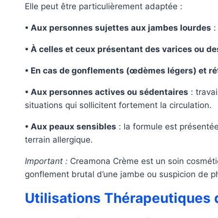
Elle peut être particulièrement adaptée :
• Aux personnes sujettes aux jambes lourdes
:
• À celles et ceux présentant des varices ou d
• En cas de gonflements (œdèmes légers) et ré
• Aux personnes actives ou sédentaires
: trava
situations qui sollicitent fortement la circulation.
• Aux peaux sensibles
: la formule est présenté
terrain allergique.
Important :
Creamona Crème est un soin cosmétiqu
gonflement brutal d’une jambe ou suspicion de p
Utilisations Thérapeutique