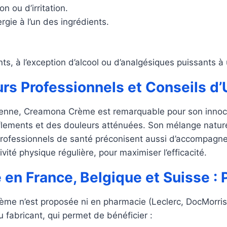
 ou d’irritation.
gie à l’un des ingrédients.
s, à l’exception d’alcool ou d’analgésiques puissants à
rs Professionnels et Conseils d’U
enne, Creamona Crème est remarquable pour son innocuit
nflements et des douleurs atténuées. Son mélange natur
 professionnels de santé préconisent aussi d’accompagn
ité physique régulière, pour maximiser l’efficacité.
 France, Belgique et Suisse : Pr
e n’est proposée ni en pharmacie (Leclerc, DocMorris, 
du fabricant, qui permet de bénéficier :