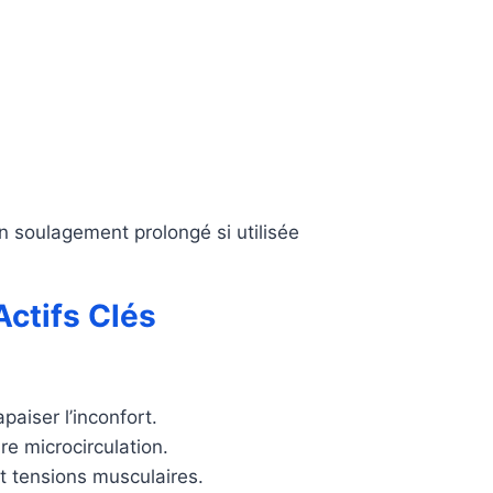
n soulagement prolongé si utilisée
ctifs Clés
paiser l’inconfort.
re microcirculation.
t tensions musculaires.