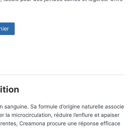
nier
ition
n sanguine. Sa formule d’origine naturelle associe
er la microcirculation, réduire l’enflure et apaiser
parentes, Creamona procure une réponse efficace