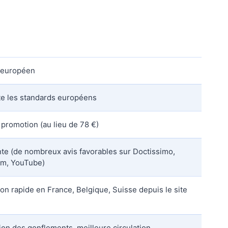
 européen
e les standards européens
 promotion (au lieu de 78 €)
nte (de nombreux avis favorables sur Doctissimo,
am, YouTube)
on rapide en France, Belgique, Suisse depuis le site
ion des gonflements, meilleure circulation,