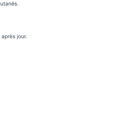
cutanés.
 après jour.