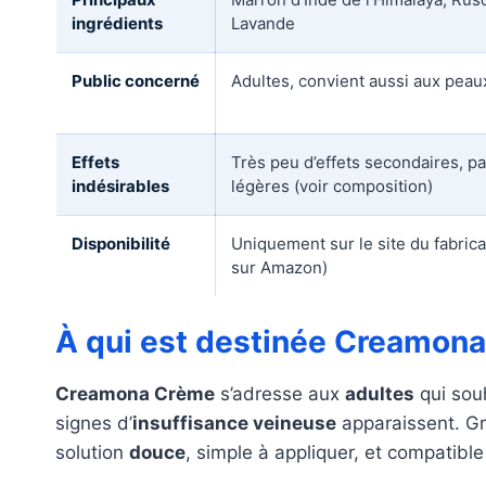
ingrédients
Lavande
Public concerné
Adultes, convient aussi aux peau
Effets
Très peu d’effets secondaires, pa
indésirables
légères (voir composition)
Disponibilité
Uniquement sur le site du fabric
sur Amazon)
À qui est destinée Creamon
Creamona Crème
s’adresse aux
adultes
qui sou
signes d’
insuffisance veineuse
apparaissent. Grâ
solution
douce
, simple à appliquer, et compatible