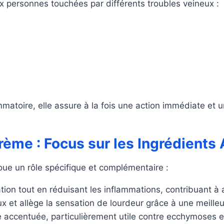
 personnes touchées par différents troubles veineux :
s
atoire, elle assure à la fois une action immédiate et u
me : Focus sur les Ingrédients A
e un rôle spécifique et complémentaire :
lation tout en réduisant les inflammations, contribuant à a
ux et allège la sensation de lourdeur grâce à une meilleu
e accentuée, particulièrement utile contre ecchymoses e