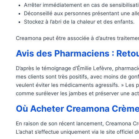
Arrêter immédiatement en cas de sensibilisation
Déconseillé aux personnes présentant une aller
Stockez à l’abri de la chaleur et des enfants.
Creamona peut être associée à d’autres traitement
Avis des Pharmaciens : Retou
D’après le témoignage d’Émilie Lefèvre, pharmaci
mes clients sont très positifs, avec moins de go
veulent éviter les médicaments agressifs. » Les
comme surélever les jambes et préserver une activ
Où Acheter Creamona Crème en
En raison de son récent lancement, Creamona Crèm
L’achat s’effectue uniquement via le site officiel 