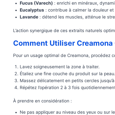
Fucus (Varech)
: enrichi en minéraux, dynamis
Eucalyptus
: contribue à calmer la douleur et
Lavande
: détend les muscles, atténue le str
L’action synergique de ces extraits naturels optim
Comment Utiliser Creamona 
Pour un usage optimal de Creamona, procédez c
Lavez soigneusement la zone à traiter.
Étaliez une fine couche du produit sur la peau
Massez délicatement en petits cercles jusqu’à 
Répétez l’opération 2 à 3 fois quotidiennement
À prendre en considération :
Ne pas appliquer au niveau des yeux ou sur 