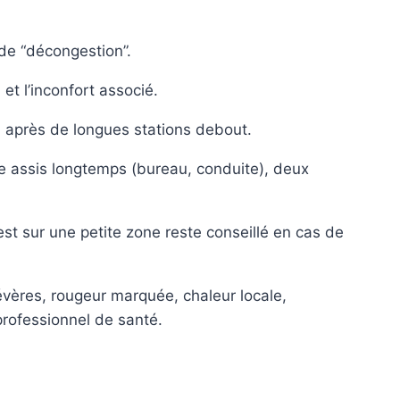
 de “décongestion”.
et l’inconfort associé.
 après de longues stations debout.
re assis longtemps (bureau, conduite), deux
t sur une petite zone reste conseillé en cas de
vères, rougeur marquée, chaleur locale,
rofessionnel de santé.