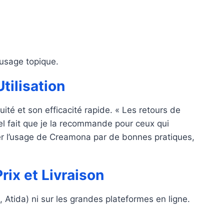
 usage topique.
tilisation
é et son efficacité rapide. « Les retours de
el fait que je la recommande pour ceux qui
er l’usage de Creamona par de bonnes pratiques,
ix et Livraison
Atida) ni sur les grandes plateformes en ligne.