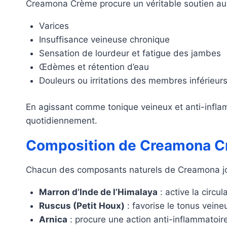
Creamona Crème procure un véritable soutien aux
Varices
Insuffisance veineuse chronique
Sensation de lourdeur et fatigue des jambes
Œdèmes et rétention d’eau
Douleurs ou irritations des membres inférieur
En agissant comme tonique veineux et anti-inflamm
quotidiennement.
Composition de Creamona Crè
Chacun des composants naturels de Creamona jou
Marron d’Inde de l’Himalaya
: active la circu
Ruscus (Petit Houx)
: favorise le tonus veine
Arnica
: procure une action anti-inflammatoir