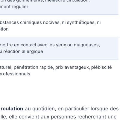
ment régulier
bstances chimiques nocives, ni synthétiques, ni
ption
mettre en contact avec les yeux ou muqueuses,
i réaction allergique
turel, pénétration rapide, prix avantageux, plébiscité
 professionnels
irculation
au quotidien, en particulier lorsque des
elle, elle convient aux personnes recherchant une