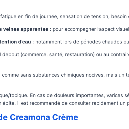
 fatigue en fin de journée, sensation de tension, besoin
es veines apparentes
: pour accompagner l’aspect visuel 
tention d’eau
: notamment lors de périodes chaudes ou
il debout (commerce, santé, restauration) ou au contrai
e comme sans substances chimiques nocives, mais un tes
e/topique. En cas de douleurs importantes, varices sé
hlébite, il est recommandé de consulter rapidement un p
s de Creamona Crème