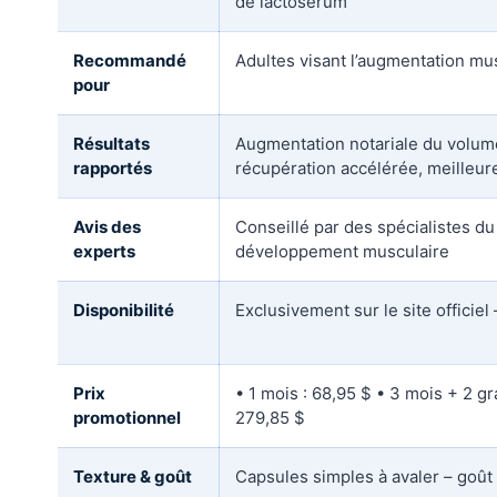
de lactosérum
Recommandé
Adultes visant l’augmentation mu
pour
Résultats
Augmentation notariale du volum
rapportés
récupération accélérée, meilleu
Avis des
Conseillé par des spécialistes d
experts
développement musculaire
Disponibilité
Exclusivement sur le site officie
Prix
• 1 mois : 68,95 $ • 3 mois + 2 gra
promotionnel
279,85 $
Texture & goût
Capsules simples à avaler – goût