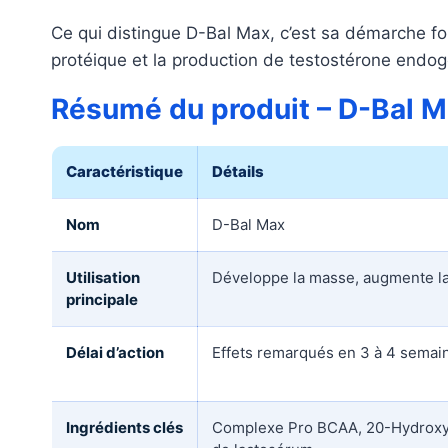
Ce qui distingue D-Bal Max, c’est sa démarche fo
protéique et la production de testostérone endo
Résumé du produit – D-Bal 
Caractéristique
Détails
Nom
D-Bal Max
Utilisation
Développe la masse, augmente la
principale
Délai d’action
Effets remarqués en 3 à 4 semaine
Ingrédients clés
Complexe Pro BCAA, 20-Hydroxy