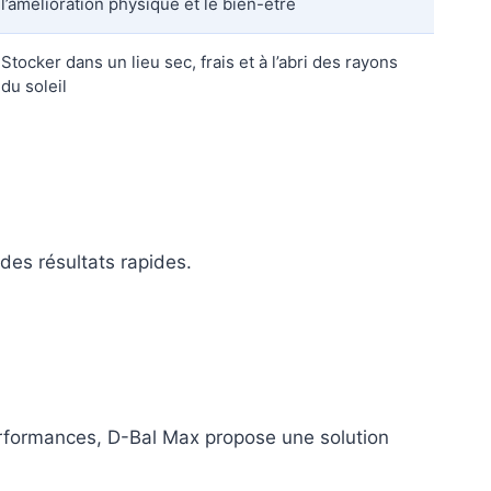
l’amélioration physique et le bien-être
Stocker dans un lieu sec, frais et à l’abri des rayons
du soleil
des résultats rapides.
rformances, D-Bal Max propose une solution