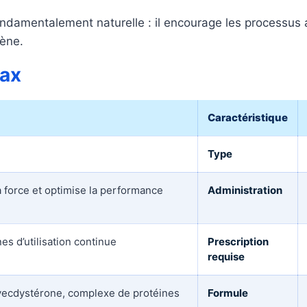
ndamentalement naturelle : il encourage les processus a
gène.
Max
Caractéristique
Type
 force et optimise la performance
Administration
s d’utilisation continue
Prescription
requise
ecdystérone, complexe de protéines
Formule