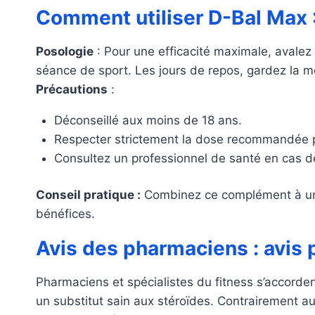
Comment utiliser D-Bal Max :
Posologie
: Pour une efficacité maximale, avale
séance de sport. Les jours de repos, gardez la 
Précautions
:
Déconseillé aux moins de 18 ans.
Respecter strictement la dose recommandée po
Consultez un professionnel de santé en cas d
Conseil pratique :
Combinez ce complément à un p
bénéfices.
Avis des pharmaciens : avis p
Pharmaciens et spécialistes du fitness s’accorden
un substitut sain aux stéroïdes. Contrairement a