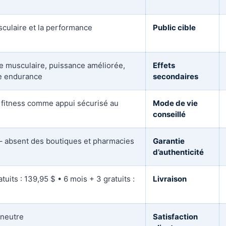
sculaire et la performance
Public cible
e musculaire, puissance améliorée,
Effets
re endurance
secondaires
u fitness comme appui sécurisé au
Mode de vie
conseillé
l – absent des boutiques et pharmacies
Garantie
d’authenticité
tuits : 139,95 $ • 6 mois + 3 gratuits :
Livraison
 neutre
Satisfaction