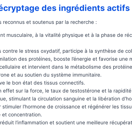
Décryptage des ingrédients actifs
 reconnus et soutenus par la recherche :
 musculaire, à la vitalité physique et à la phase de réc
contre le stress oxydatif, participe à la synthèse de co
ilation des protéines, booste l’énergie et favorise une 
cellulaire et intervient dans le métabolisme des protéine
térone et au soutien du système immunitaire.
ve le bon état des tissus connectifs.
effet sur la force, le taux de testostérone et la rapidit
que, stimulant la circulation sanguine et la libération d’
ur stimuler l’hormone de croissance et régénérer les tiss
 et concentration.
réduit l’inflammation et soutient une meilleure récupérat