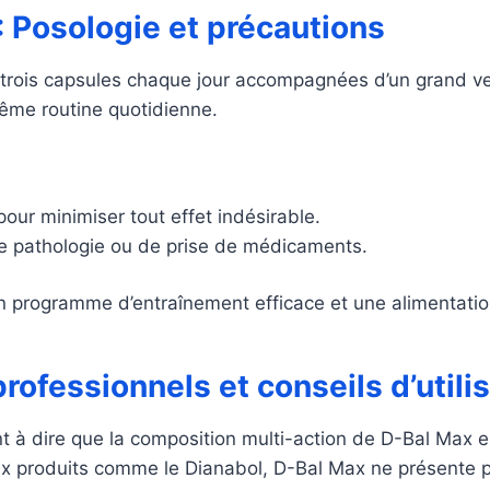
 Posologie et précautions
z trois capsules chaque jour accompagnées d’un grand v
même routine quotidienne.
ur minimiser tout effet indésirable.
e pathologie ou de prise de médicaments.
rogramme d’entraînement efficace et une alimentation 
rofessionnels et conseils d’utili
t à dire que la composition multi-action de D-Bal Max en
ux produits comme le Dianabol, D-Bal Max ne présente p