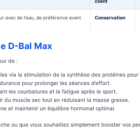
client
ur avec de l’eau, de préférence avant
Conservation
de D-Bal Max
our de :
es via la stimulation de la synthèse des protéines pour 
ndurance pour prolonger les séances d’effort.
nt les courbatures et la fatigue après le sport.
tir du muscle sec tout en réduisant la masse grasse.
one et maintenir un équilibre hormonal optimal.
èche ou que vous souhaitiez simplement booster vos pe