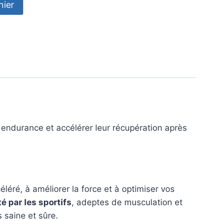
nier
eur endurance et accélérer leur récupération après
éré, à améliorer la force et à optimiser vos
té par les sportifs
, adeptes de musculation et
 saine et sûre.