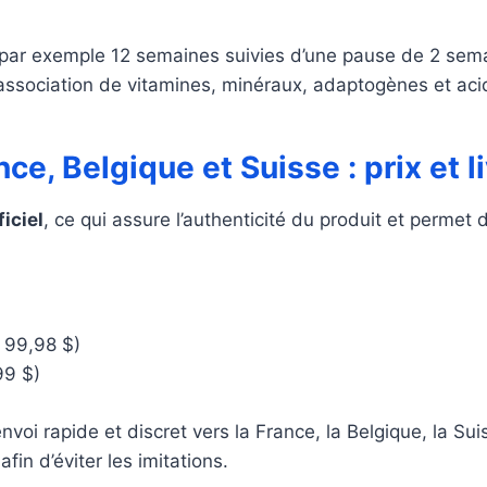
, par exemple 12 semaines suivies d’une pause de 2 sema
’association de vitamines, minéraux, adaptogènes et aci
e, Belgique et Suisse : prix et l
ficiel
, ce qui assure l’authenticité du produit et permet d
 99,98 $)
99 $)
envoi rapide et discret vers la France, la Belgique, la S
in d’éviter les imitations.