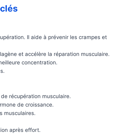
 clés
upération. Il aide à prévenir les crampes et
llagène et accélère la réparation musculaire.
meilleure concentration.
s.
é de récupération musculaire.
hormone de croissance.
us musculaires.
ion après effort.