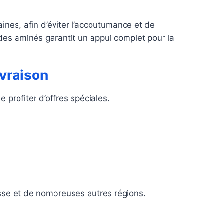
ines, afin d’éviter l’accoutumance et de
des aminés garantit un appui complet pour la
ivraison
e profiter d’offres spéciales.
uisse et de nombreuses autres régions.