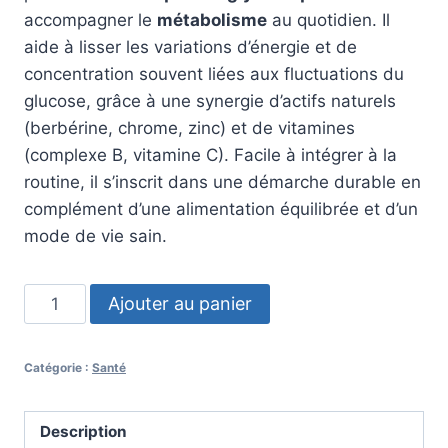
était :
est :
accompagner le
métabolisme
au quotidien. Il
98,00 €.
49,00 €.
aide à lisser les variations d’énergie et de
concentration souvent liées aux fluctuations du
glucose, grâce à une synergie d’actifs naturels
(berbérine, chrome, zinc) et de vitamines
(complexe B, vitamine C). Facile à intégrer à la
routine, il s’inscrit dans une démarche durable en
complément d’une alimentation équilibrée et d’un
mode de vie sain.
quantité
Ajouter au panier
de
Insulinorm
Catégorie :
Santé
Description