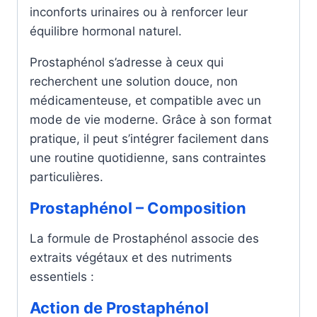
inconforts urinaires ou à renforcer leur
équilibre hormonal naturel.
Prostaphénol s’adresse à ceux qui
recherchent une solution douce, non
médicamenteuse, et compatible avec un
mode de vie moderne. Grâce à son format
pratique, il peut s’intégrer facilement dans
une routine quotidienne, sans contraintes
particulières.
Prostaphénol – Composition
La formule de Prostaphénol associe des
extraits végétaux et des nutriments
essentiels :
Action de Prostaphénol