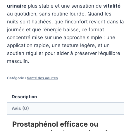
était :
est :
urinaire
plus stable et une sensation de
vitalité
79,00 €.
59,00 €.
au quotidien, sans routine lourde. Quand les
nuits sont hachées, que l’inconfort revient dans la
journée et que l’énergie baisse, ce format
concentré mise sur une approche simple : une
application rapide, une texture légère, et un
soutien régulier pour aider à préserver l’équilibre
masculin.
Catégorie :
Santé des adultes
Description
Avis (0)
Prostaphénol efficace ou