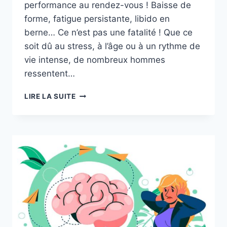
performance au rendez-vous ! Baisse de
forme, fatigue persistante, libido en
berne… Ce n’est pas une fatalité ! Que ce
soit dû au stress, à l’âge ou à un rythme de
vie intense, de nombreux hommes
ressentent…
STIMULANT
LIRE LA SUITE
LIBIDO
ET
ÉNERGIE
MASCULINE
EN
GÉLULES
:
LES
5
MEILLEURS
COMPLÉMENTS
NATURELS