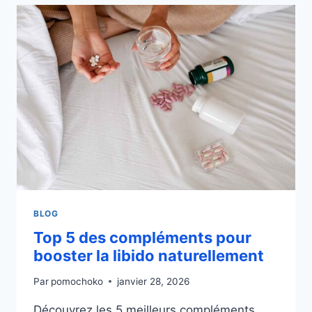
POSOLOGIE
POUR
BOOSTER
LA
LIBIDO
?
BLOG
Top 5 des compléments pour
booster la libido naturellement
Par
pomochoko
janvier 28, 2026
Découvrez les 5 meilleurs compléments