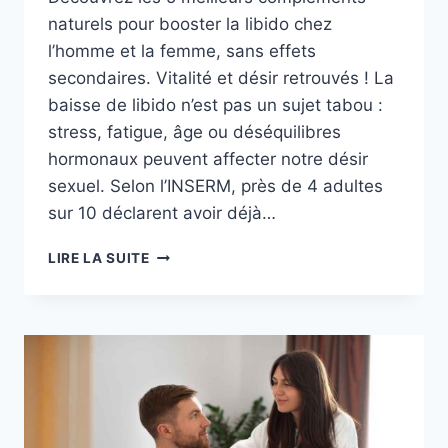
naturels pour booster la libido chez
l’homme et la femme, sans effets
secondaires. Vitalité et désir retrouvés ! La
baisse de libido n’est pas un sujet tabou :
stress, fatigue, âge ou déséquilibres
hormonaux peuvent affecter notre désir
sexuel. Selon l’INSERM, près de 4 adultes
sur 10 déclarent avoir déjà…
TOP
LIRE LA SUITE
5
DES
COMPLÉMENTS
POUR
BOOSTER
LA
LIBIDO
NATURELLEMENT