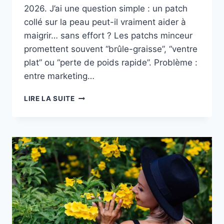
2026. J’ai une question simple : un patch
collé sur la peau peut-il vraiment aider à
maigrir… sans effort ? Les patchs minceur
promettent souvent “brûle-graisse”, “ventre
plat” ou “perte de poids rapide”. Problème :
entre marketing…
PATCHS
LIRE LA SUITE
MINCEUR
2026
:
EFFICACITÉ
RÉELLE,
AVIS
ET
DANGERS