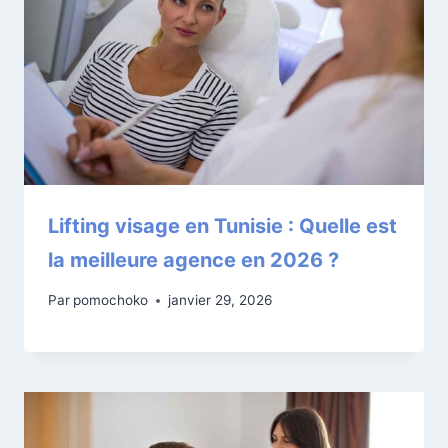
Lifting visage en Tunisie : Quelle est
la meilleure agence en 2026 ?
Par
pomochoko
janvier 29, 2026