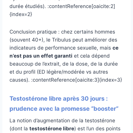
durée étudiés). :contentReference[oaicite:2]
{index=2}
Conclusion pratique : chez certains hommes
(souvent 40+), le Tribulus peut améliorer des
indicateurs de performance sexuelle, mais
ce
n’est pas un effet garanti
et cela dépend
beaucoup de l’extrait, de la dose, de la durée
et du profil (ED légère/modérée vs autres
causes). :contentReference[oaicite:3]{index=3}
Testostérone libre après 30 jours :
prudence avec la promesse “booster”
La notion d’augmentation de la testostérone
(dont la
testostérone libre
) est l’un des points