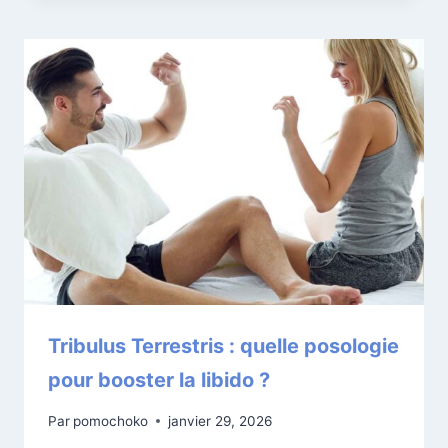
Tribulus Terrestris : quelle posologie
pour booster la libido ?
Par
pomochoko
janvier 29, 2026