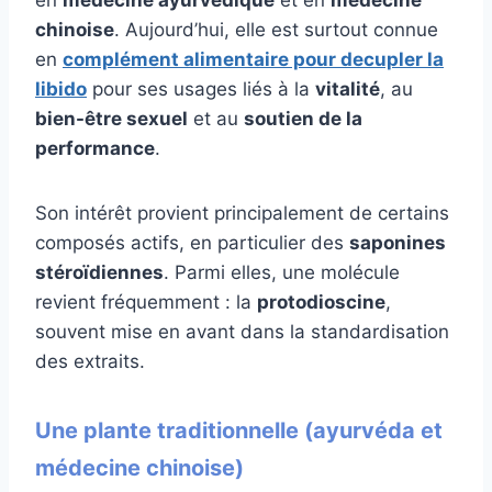
en
médecine ayurvédique
et en
médecine
chinoise
. Aujourd’hui, elle est surtout connue
en
complément alimentaire pour decupler la
libido
pour ses usages liés à la
vitalité
, au
bien-être sexuel
et au
soutien de la
performance
.
Son intérêt provient principalement de certains
composés actifs, en particulier des
saponines
stéroïdiennes
. Parmi elles, une molécule
revient fréquemment : la
protodioscine
,
souvent mise en avant dans la standardisation
des extraits.
Une plante traditionnelle (ayurvéda et
médecine chinoise)