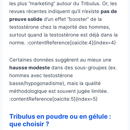
les plus “marketing” autour du Tribulus. Or, les
revues récentes indiquent qu’il n’existe
pas de
preuve solide
d’un effet “booster” de la
testostérone chez la majorité des hommes,
surtout quand la testostérone est déjà dans la
norme. :contentReference[oaicite:4]{index=4}
Certaines données suggèrent au mieux une
hausse modeste
dans des sous-groupes (ex.
hommes avec testostérone
basse/hypogonadisme), mais la qualité
méthodologique est souvent jugée limitée.
:contentReference[oaicite:5]{index=5}
Tribulus en poudre ou en gélule :
que choisir ?