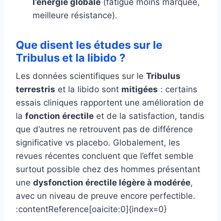
l’énergie globale
(fatigue moins marquée,
meilleure résistance).
Que disent les études sur le
Tribulus et la libido ?
Les données scientifiques sur le
Tribulus
terrestris
et la libido sont
mitigées
: certains
essais cliniques rapportent une amélioration de
la
fonction érectile
et de la satisfaction, tandis
que d’autres ne retrouvent pas de différence
significative vs placebo. Globalement, les
revues récentes concluent que l’effet semble
surtout possible chez des hommes présentant
une
dysfonction érectile légère à modérée
,
avec un niveau de preuve encore perfectible.
:contentReference[oaicite:0]{index=0}