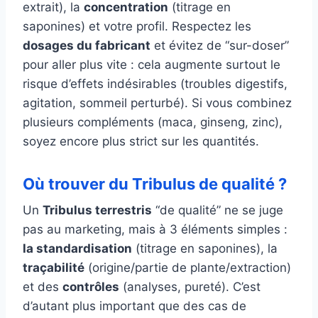
extrait), la
concentration
(titrage en
saponines) et votre profil. Respectez les
dosages du fabricant
et évitez de “sur-doser”
pour aller plus vite : cela augmente surtout le
risque d’effets indésirables (troubles digestifs,
agitation, sommeil perturbé). Si vous combinez
plusieurs compléments (maca, ginseng, zinc),
soyez encore plus strict sur les quantités.
Où trouver du Tribulus de qualité ?
Un
Tribulus terrestris
“de qualité” ne se juge
pas au marketing, mais à 3 éléments simples :
la standardisation
(titrage en saponines), la
traçabilité
(origine/partie de plante/extraction)
et des
contrôles
(analyses, pureté). C’est
d’autant plus important que des cas de