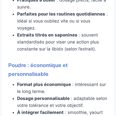
Pratiques à doser
: dosage précis, facile à
suivre.
Parfaites pour les routines quotidiennes
:
idéal si vous oubliez vite ou si vous
voyagez.
Extraits titrés en saponines
: souvent
standardisés pour viser une action plus
constante sur la libido (selon l’extrait).
Poudre : économique et
personnalisable
Format plus économique
: intéressant sur
le long terme.
Dosage personnalisable
: adaptable selon
votre tolérance et votre objectif.
À intégrer facilement
: smoothie, yaourt