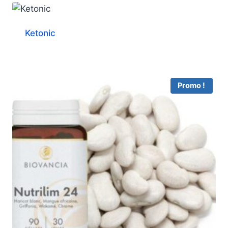
Ketonic
Promo !