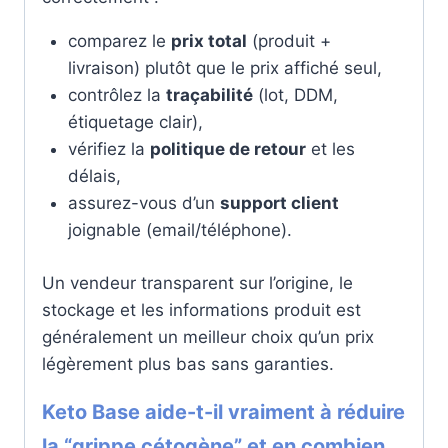
comparez le
prix total
(produit +
livraison) plutôt que le prix affiché seul,
contrôlez la
traçabilité
(lot, DDM,
étiquetage clair),
vérifiez la
politique de retour
et les
délais,
assurez-vous d’un
support client
joignable (email/téléphone).
Un vendeur transparent sur l’origine, le
stockage et les informations produit est
généralement un meilleur choix qu’un prix
légèrement plus bas sans garanties.
Keto Base aide-t-il vraiment à réduire
la “grippe cétogène” et en combien