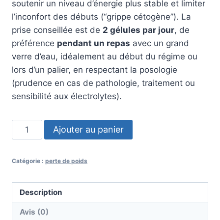
soutenir un niveau d’énergie plus stable et limiter
l’inconfort des débuts (“grippe cétogène”). La
prise conseillée est de
2 gélules par jour
, de
préférence
pendant un repas
avec un grand
verre d’eau, idéalement au début du régime ou
lors d’un palier, en respectant la posologie
(prudence en cas de pathologie, traitement ou
sensibilité aux électrolytes).
quantité
Ajouter au panier
de
Keto
Catégorie :
perte de poids
Base
Description
Avis (0)