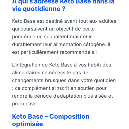
À qui s’adresse Keto Base dans la
vie quotidienne ?
Keto Base est destiné avant tout aux adultes
qui poursuivent un objectif de perte
pondérale ou souhaitent maintenir
durablement leur alimentation cétogène. Il
est particulièrement recommandé à :
L’intégration de Keto Base à vos habitudes
alimentaires ne nécessite pas de
changements brusques dans votre quotidien
: ce complément s’inscrit en soutien pour
rendre la période d’adaptation plus aisée et
productive.
Keto Base – Composition
optimisée