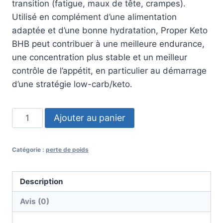
transition (fatigue, maux de tête, crampes).
Utilisé en complément d’une alimentation
adaptée et d’une bonne hydratation, Proper Keto
BHB peut contribuer à une meilleure endurance,
une concentration plus stable et un meilleur
contrôle de l’appétit, en particulier au démarrage
d’une stratégie low-carb/keto.
quantité
Ajouter au panier
de
Proper
Catégorie :
perte de poids
Keto
BHB
Description
Avis (0)