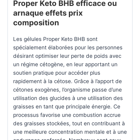
Proper Keto BHB efficace ou
arnaque effets prix
composition
Les gélules Proper Keto BHB sont
spécialement élaborées pour les personnes
désirant optimiser leur perte de poids avec
un régime cétogène, en leur apportant un
soutien pratique pour accéder plus
rapidement à la cétose. Grâce à l’apport de
cétones exogènes, l’organisme passe d’une
utilisation des glucides à une utilisation des
graisses en tant que principale énergie. Ce
processus favorise une combustion accrue
des graisses stockées, tout en contribuant à
une meilleure concentration mentale et à une